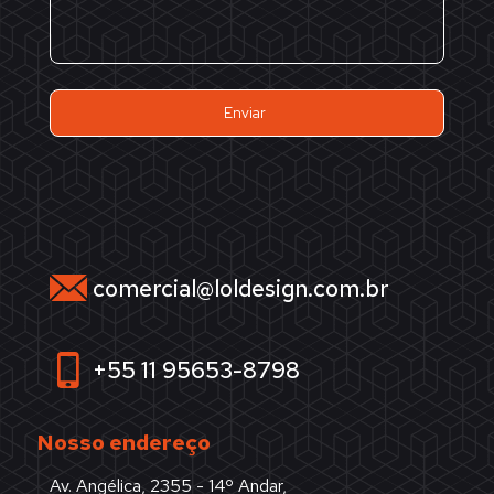
comercial@loldesign.com.br
+55 11 95653-8798
Nosso endereço
Av. Angélica, 2355 - 14º Andar,