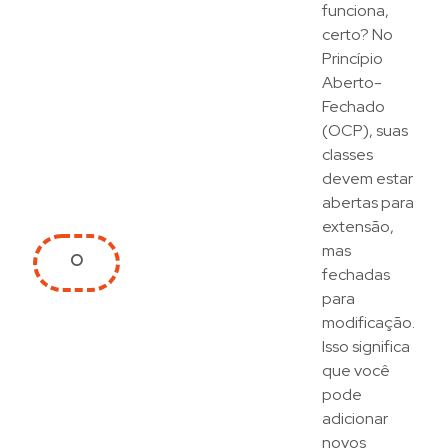
funciona,
certo? No
Princípio
Aberto-
Fechado
(OCP), suas
classes
devem estar
abertas para
extensão,
mas
O
fechadas
para
modificação.
Isso significa
que você
pode
adicionar
novos