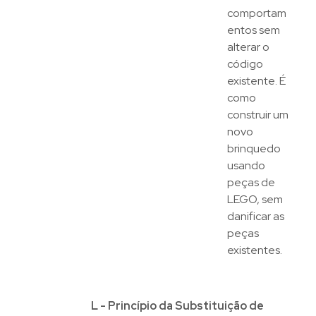
comportam
entos sem
alterar o
código
existente. É
como
construir um
novo
brinquedo
usando
peças de
LEGO, sem
danificar as
peças
existentes.
L - Princípio da Substituição de