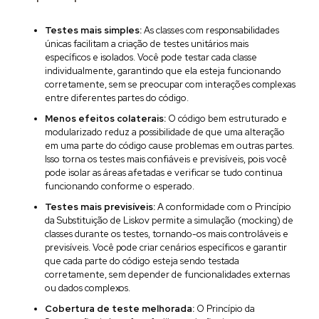
Testes mais simples:
As classes com responsabilidades
únicas facilitam a criação de testes unitários mais
específicos e isolados. Você pode testar cada classe
individualmente, garantindo que ela esteja funcionando
corretamente, sem se preocupar com interações complexas
entre diferentes partes do código.
Menos efeitos colaterais:
O código bem estruturado e
modularizado reduz a possibilidade de que uma alteração
em uma parte do código cause problemas em outras partes.
Isso torna os testes mais confiáveis e previsíveis, pois você
pode isolar as áreas afetadas e verificar se tudo continua
funcionando conforme o esperado.
Testes mais previsíveis:
A conformidade com o Princípio
da Substituição de Liskov permite a simulação (mocking) de
classes durante os testes, tornando-os mais controláveis e
previsíveis. Você pode criar cenários específicos e garantir
que cada parte do código esteja sendo testada
corretamente, sem depender de funcionalidades externas
ou dados complexos.
Cobertura de teste melhorada:
O Princípio da