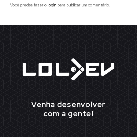
Você precisa fazer o
login
para publicar um comentário.
Venha desenvolver
com a gente!