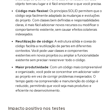
objeto tem seu lugar e é fácil encontrar o que você precisa.
Código mais flexível:
Os princípios SOLID permitem que o
código seja facilmente adaptado às mudanças e evoluções
do projeto. Com classes bem definidas e responsabilidades
claras, é mais fácil adicionar novos recursos ou modificar o
comportamento existente, sem causar efeitos colaterais
indesejados.
Reutilização de código:
A estrutura sólida e coesa do
código facilita a reutilização de partes em diferentes
contextos. Você pode usar classes e componentes
existentes em novos projetos ou ampliar a funcionalidade
existente sem precisar reescrever todo o código.
Maior produtividade:
Com um código mais compreensível
e organizado, você pode se concentrar em adicionar valor
ao projeto em vez de corrigir problemas inesperados. O
tempo gasto na compreensão e manutenção do código é
reduzido, permitindo que você seja mais produtivo e
eficiente no desenvolvimento.
Impacto positivo nos testes