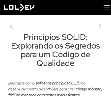
Princípios SOLID:
Explorando os Segredos
para um Código de
Qualidade
Descubra como
aplicar os princípios SOLID
no
desenvolvimento de software para criar
código robusto,
fácil de manter e com testes mais eficazes
.