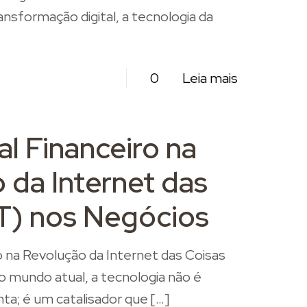
nsformação digital, a tecnologia da
0
Leia mais
l Financeiro na
 da Internet das
oT) nos Negócios
o na Revolução da Internet das Coisas
o mundo atual, a tecnologia não é
a; é um catalisador que
[…]