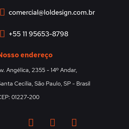
comercial@loldesign.com.br
+55 11 95653-8798
Nosso endereço
Av. Angélica, 2355 - 14º Andar,
anta Cecília, São Paulo, SP - Brasil
CEP: 01227-200