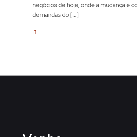
negócios de hoje, onde a mudança é c
demandas do
[…]
1