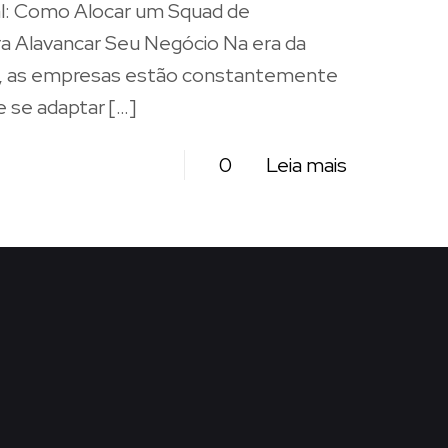
l: Como Alocar um Squad de
 Alavancar Seu Negócio Na era da
al, as empresas estão constantemente
 se adaptar
[…]
0
Leia mais