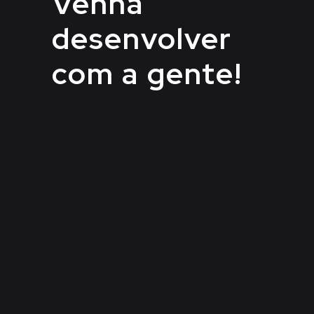
Venha
desenvolver
com a gente!