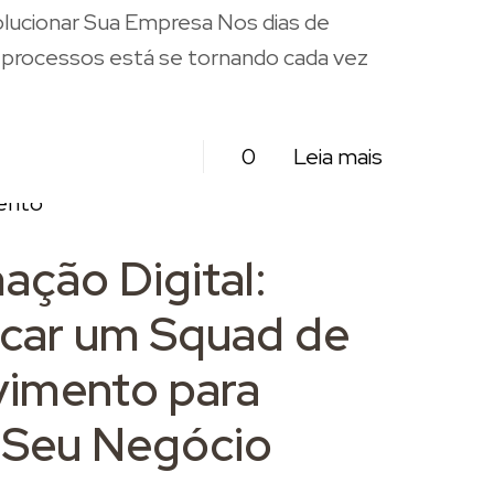
lucionar Sua Empresa Nos dias de
 processos está se tornando cada vez
0
Leia mais
ação Digital:
car um Squad de
vimento para
 Seu Negócio