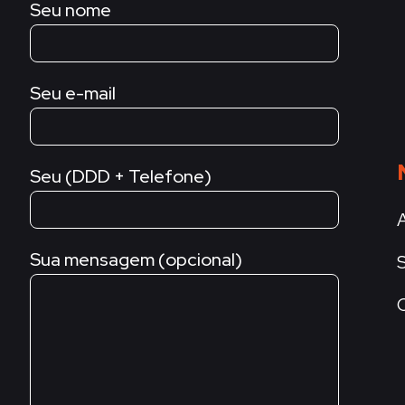
Seu nome
Seu e-mail
Seu (DDD + Telefone)
Sua mensagem (opcional)
S