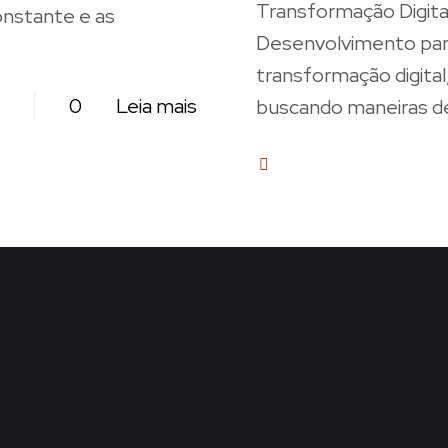
Transformação Digita
onstante e as
Desenvolvimento para
transformação digit
0
Leia mais
buscando maneiras de
1