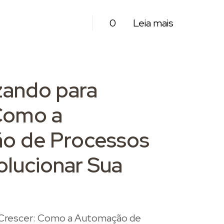
0
Leia mais
zando para
Como a
o de Processos
lucionar Sua
Crescer: Como a Automação de