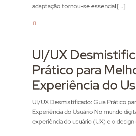
adaptação tornou-se essencial
[…]
0
UI/UX Desmistific
Prático para Melho
Experiência do Us
UI/UX Desmistificado: Guia Prático pa
Experiência do Usuário No mundo digita
experiência do usuário (UX) e o design 