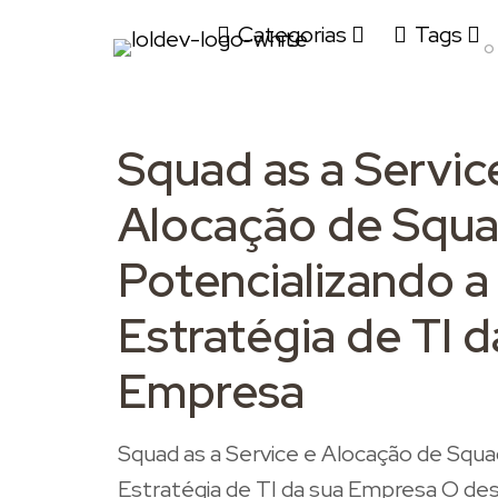
Filtrar por
Categorias
Tags
o
Squad as a Servic
Alocação de Squa
Potencializando a
Estratégia de TI d
Empresa
Squad as a Service e Alocação de Squad
Estratégia de TI da sua Empresa O d