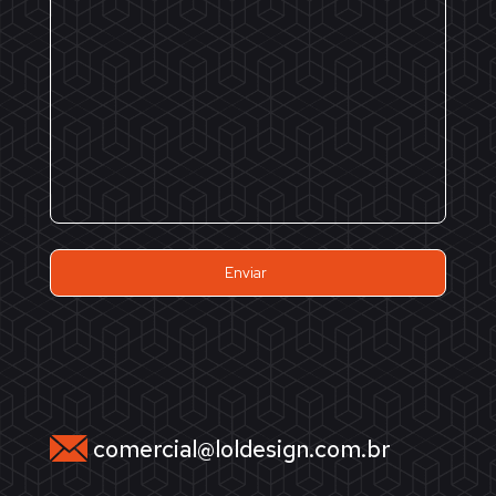
comercial@loldesign.com.br