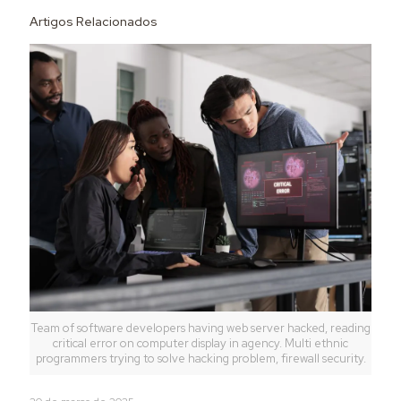
Artigos Relacionados
Team of software developers having web server hacked, reading
critical error on computer display in agency. Multi ethnic
programmers trying to solve hacking problem, firewall security.