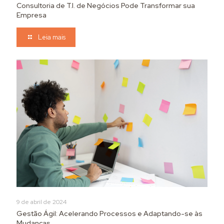
Consultoria de T.I. de Negócios Pode Transformar sua
Empresa
Leia mais
9 de abril de 2024
Gestão Ágil: Acelerando Processos e Adaptando-se às
Mudanças