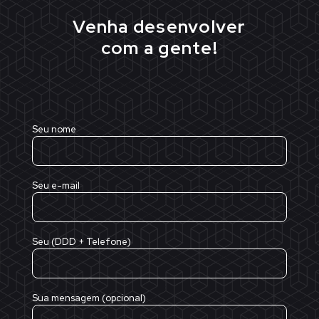
Venha desenvolver
com a gente!
Seu nome
Seu e-mail
Seu (DDD + Telefone)
Sua mensagem (opcional)